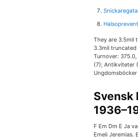
Snickaregata
Halsoprevent
They are 3.5mil t
3.3mil truncated
Turnover: 375.0, 
(7); Antikviteter
Ungdomsböcker (
Svensk l
1936–19
F Em Dm E Ja va
Emeli Jeremias. E