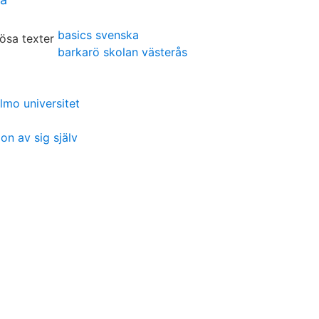
basics svenska
barkarö skolan västerås
mo universitet
on av sig själv