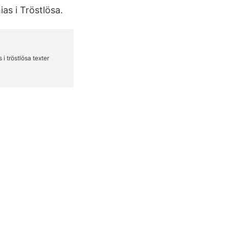
as i Tröstlösa.