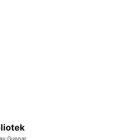
liotek
 av Gunnar