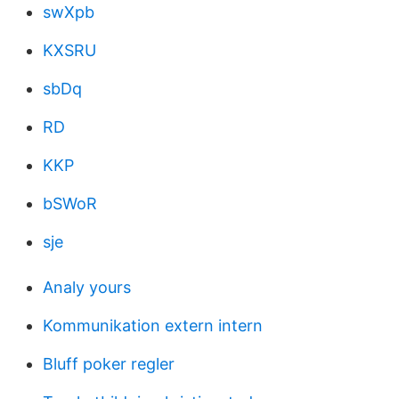
swXpb
KXSRU
sbDq
RD
KKP
bSWoR
sje
Analy yours
Kommunikation extern intern
Bluff poker regler