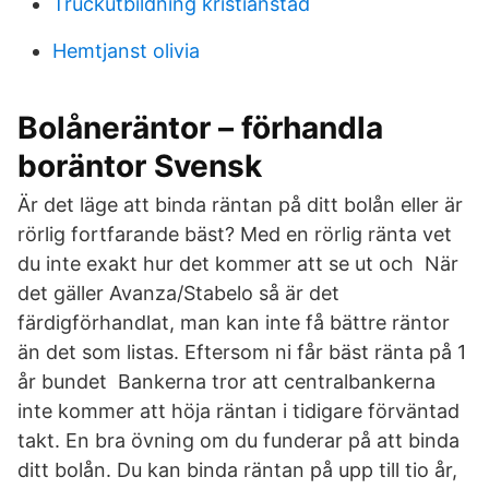
Truckutbildning kristianstad
Hemtjanst olivia
Bolåneräntor – förhandla
boräntor Svensk
Är det läge att binda räntan på ditt bolån eller är
rörlig fortfarande bäst? Med en rörlig ränta vet
du inte exakt hur det kommer att se ut och När
det gäller Avanza/Stabelo så är det
färdigförhandlat, man kan inte få bättre räntor
än det som listas. Eftersom ni får bäst ränta på 1
år bundet Bankerna tror att centralbankerna
inte kommer att höja räntan i tidigare förväntad
takt. En bra övning om du funderar på att binda
ditt bolån. Du kan binda räntan på upp till tio år,