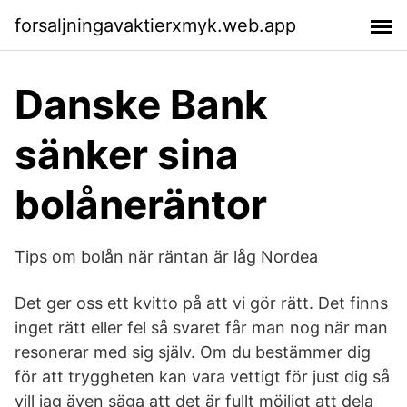
forsaljningavaktierxmyk.web.app
Danske Bank
sänker sina
bolåneräntor
Tips om bolån när räntan är låg Nordea
Det ger oss ett kvitto på att vi gör rätt. Det finns
inget rätt eller fel så svaret får man nog när man
resonerar med sig själv. Om du bestämmer dig
för att tryggheten kan vara vettigt för just dig så
vill jag även säga att det är fullt möjligt att dela