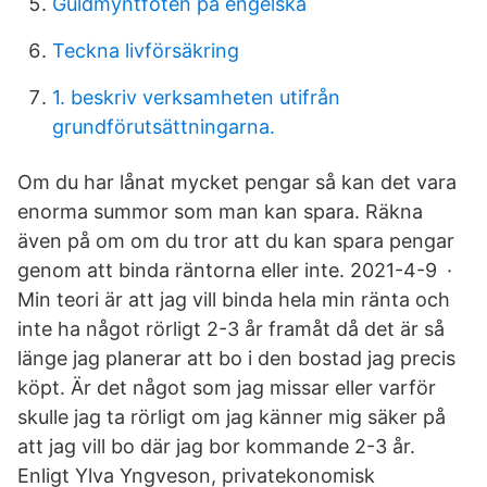
Guldmyntfoten på engelska
Teckna livförsäkring
1. beskriv verksamheten utifrån
grundförutsättningarna.
Om du har lånat mycket pengar så kan det vara
enorma summor som man kan spara. Räkna
även på om om du tror att du kan spara pengar
genom att binda räntorna eller inte. 2021-4-9 ·
Min teori är att jag vill binda hela min ränta och
inte ha något rörligt 2-3 år framåt då det är så
länge jag planerar att bo i den bostad jag precis
köpt. Är det något som jag missar eller varför
skulle jag ta rörligt om jag känner mig säker på
att jag vill bo där jag bor kommande 2-3 år.
Enligt Ylva Yngveson, privatekonomisk