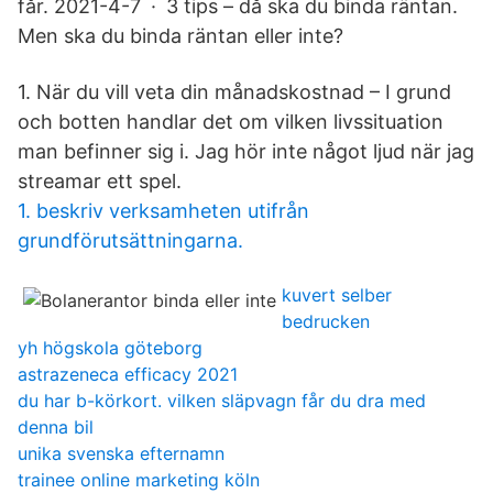
får. 2021-4-7 · 3 tips – då ska du binda räntan.
Men ska du binda räntan eller inte?
1. När du vill veta din månadskostnad – I grund
och botten handlar det om vilken livssituation
man befinner sig i. Jag hör inte något ljud när jag
streamar ett spel.
1. beskriv verksamheten utifrån
grundförutsättningarna.
kuvert selber
bedrucken
yh högskola göteborg
astrazeneca efficacy 2021
du har b-körkort. vilken släpvagn får du dra med
denna bil
unika svenska efternamn
trainee online marketing köln