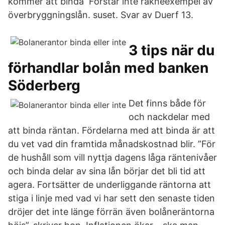
kommer att binda Förstår inte räkneexempel av
överbryggningslån. suset. Svar av Duerf 13.
3 tips när du
förhandlar bolån med banken
Söderberg
Det finns både för
och nackdelar med
att binda räntan. Fördelarna med att binda är att
du vet vad din framtida månadskostnad blir. ”För
de hushåll som vill nyttja dagens låga räntenivåer
och binda delar av sina lån börjar det bli tid att
agera. Fortsätter de underliggande räntorna att
stiga i linje med vad vi har sett den senaste tiden
dröjer det inte länge förrän även bolåneräntorna